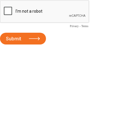
Privacy
-
Terms
Submit